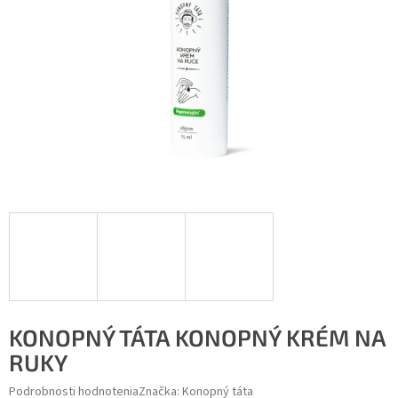
KONOPNÝ TÁTA KONOPNÝ KRÉM NA
RUKY
Podrobnosti hodnotenia
Značka:
Konopný táta