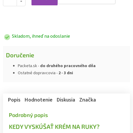
Jednotková
cena:
Skladom, ihneď na odoslanie
Doručenie
Packeta.sk -
do druhého pracovného dňa
Ostatné dopravcovia -
2 - 3 dni
Popis
Hodnotenie
Diskusia
Značka
Podrobný popis
KEDY VYSKÚŠAŤ KRÉM NA RUKY?