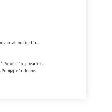
odvare alebo tinktúre.
ať. Potom ešte povarte na
 Popíjajte 1x denne.