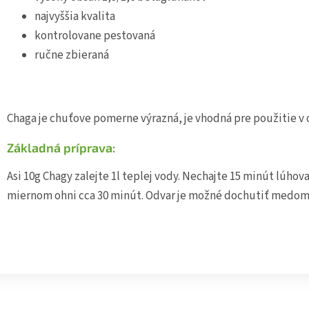
najvyššia kvalita
kontrolovane pestovaná
ručne zbieraná
Chaga je chuťove pomerne výrazná, je vhodná pre použitie v 
Základná príprava:
Asi 10g Chagy zalejte 1l teplej vody. Nechajte 15 minút lúhov
miernom ohni cca 30 minút. Odvar je možné dochutiť medom.