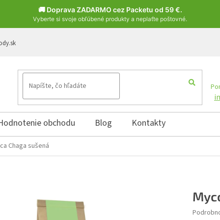
🚚 Doprava ZADARMO cez Packetu od 59 €.
Vyberte si svoje obľúbené produkty a neplaťte poštovné.
ody.sk
Pon
i
Hodnotenie obchodu
Blog
Kontakty
ca Chaga sušená
Myc
Podrobno