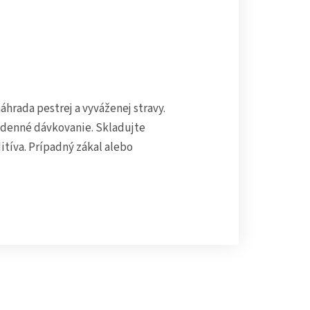
áhrada pestrej a vyváženej stravy.
 denné dávkovanie. Skladujte
itíva. Prípadný zákal alebo