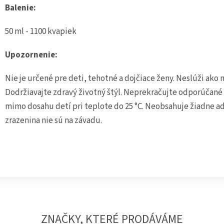
Balenie:
50 ml - 1100 kvapiek
Upozornenie:
Nie je určené pre deti, tehotné a dojčiace ženy. Neslúži ako n
Dodržiavajte zdravý životný štýl. Neprekračujte odporúčané
mimo dosahu detí pri teplote do 25 °C. Neobsahuje žiadne ad
zrazenina nie sú na závadu.
ZNAČKY, KTERÉ PRODÁVÁME