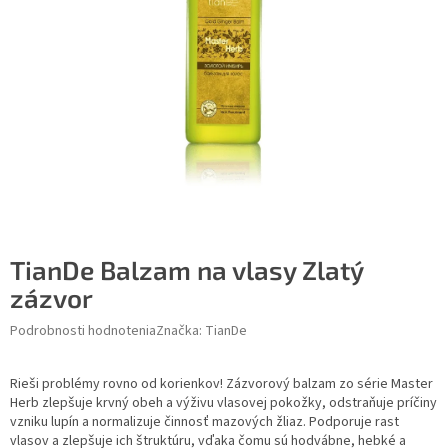
TianDe Balzam na vlasy Zlatý
zázvor
Podrobnosti hodnotenia
Značka:
TianDe
Rieši problémy rovno od korienkov! Zázvorový balzam zo série Master
Herb zlepšuje krvný obeh a výživu vlasovej pokožky, odstraňuje príčiny
vzniku lupín a normalizuje činnosť mazových žliaz. Podporuje rast
vlasov a zlepšuje ich štruktúru, vďaka čomu sú hodvábne, hebké a