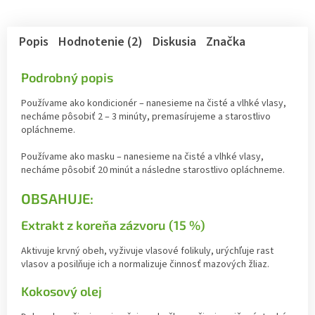
Popis
Hodnotenie (2)
Diskusia
Značka
Podrobný popis
Používame ako kondicionér – nanesieme na čisté a vlhké vlasy,
necháme pôsobiť 2 – 3 minúty, premasírujeme a starostlivo
opláchneme.
Používame ako masku – nanesieme na čisté a vlhké vlasy,
necháme pôsobiť 20 minút a následne starostlivo opláchneme.
OBSAHUJE:
Extrakt z koreňa zázvoru (15 %)
Aktivuje krvný obeh, vyživuje vlasové folikuly, urýchľuje rast
vlasov a posilňuje ich a normalizuje činnosť mazových žliaz.
Kokosový olej