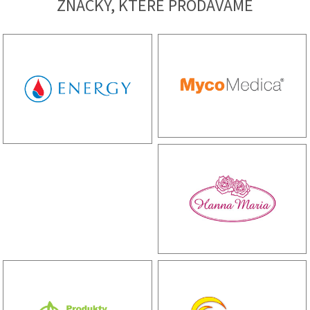
ZNAČKY, KTERÉ PRODÁVÁME