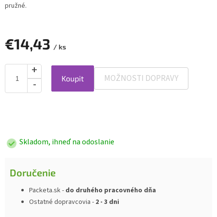
pružné.
€14,43
/ ks
MOŽNOSTI DOPRAVY
Koupit
Jednotková
cena:
Skladom, ihneď na odoslanie
Doručenie
Packeta.sk -
do druhého pracovného dňa
Ostatné dopravcovia -
2 - 3 dni