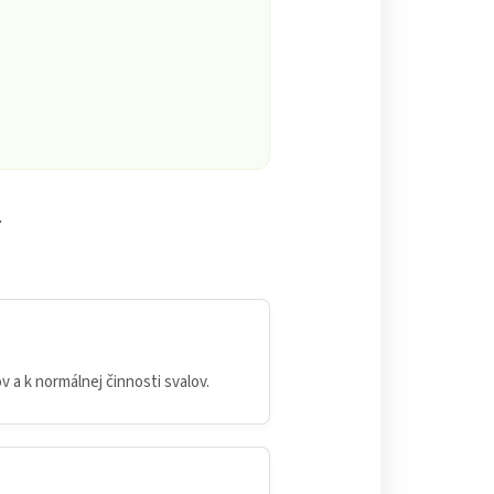
Y
v a k normálnej činnosti svalov.