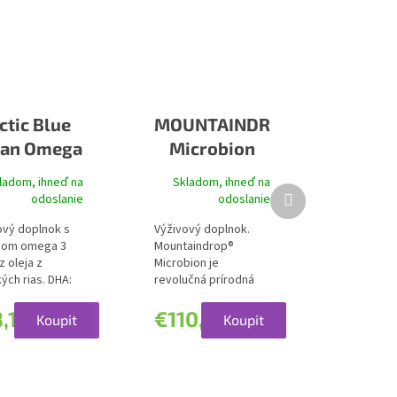
ctic Blue
MOUNTAINDROP
an Omega
Microbion
3 Algae
ladom, ihneď na
Skladom, ihneď na
Ďalší
odoslanie
odoslanie
produkt
ový doplnok s
Výživový doplnok.
hom omega 3
Mountaindrop®
z oleja z
Microbion je
ých rias. DHA:
revolučná prírodná
 DHA...
zmes, starostlivo
vytvorená ako...
,18
€110,69
Koupit
Koupit